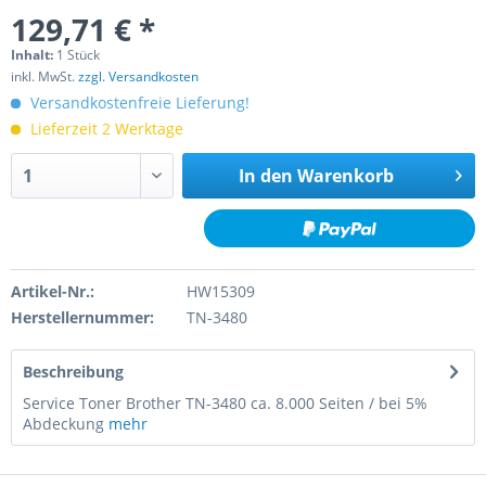
129,71 € *
Inhalt:
1 Stück
inkl. MwSt.
zzgl. Versandkosten
Versandkostenfreie Lieferung!
Lieferzeit 2 Werktage
In den
Warenkorb
Artikel-Nr.:
HW15309
Herstellernummer:
TN-3480
Beschreibung
Service Toner Brother TN-3480 ca. 8.000 Seiten / bei 5%
Abdeckung
mehr