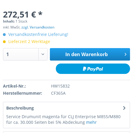
272,51 € *
Inhalt:
1 Stück
inkl. MwSt.
zzgl. Versandkosten
Versandkostenfreie Lieferung!
Lieferzeit 2 Werktage
In den
Warenkorb
Artikel-Nr.:
HW15832
Herstellernummer:
CF365A
Beschreibung
Service Drumunit magenta für CLJ Enterprise M855/M880
für ca. 30.000 Seiten bei 5% Abdeckung
mehr