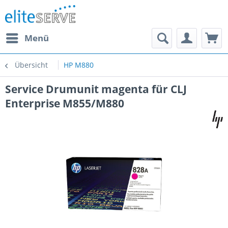
Menü
Übersicht
HP M880
Service Drumunit magenta für CLJ
Enterprise M855/M880