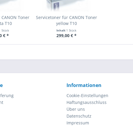
ür CANON Toner
Servicetoner für CANON Toner
ta T10
yellow T10
1 Stück
Inhalt
1 Stück
0 € *
299,00 € *
ce
Informationen
eferung
Cookie-Einstellungen
ht
Haftungsausschluss
Über uns
Datenschutz
Impressum