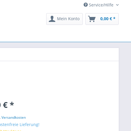
Service/Hilfe
Mein Konto
0,00 € *
 € *
l. Versandkosten
stenfreie Lieferung!