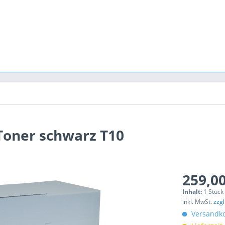
Toner schwarz T10
259,00
Inhalt:
1 Stück
inkl. MwSt.
zzg
Versandko