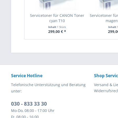
Servicetoner für CANON Toner
Servicetoner f
cyan T10
magen
Inhalt
1 Stück
Inhalt
299,00 € *
299,0
Service Hotline
Shop Servi
Telefonische Unterstützung und Beratung
Versand & Li
Widerrufsrec
unter:
030 - 833 33 30
Mo-Do, 08:00 - 17:00 Uhr
Fr, 08:00 - 16:00