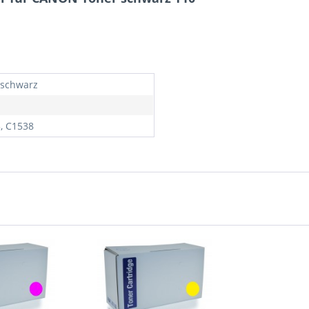
/schwarz
, C1538