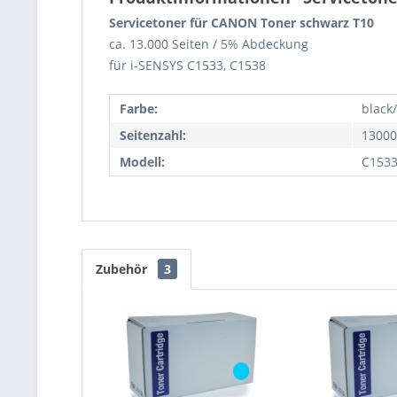
Servicetoner für CANON Toner schwarz T10
ca. 13.000 Seiten / 5% Abdeckung
für i-SENSYS C1533, C1538
Farbe:
black
Seitenzahl:
13000
Modell:
C1533
Zubehör
3