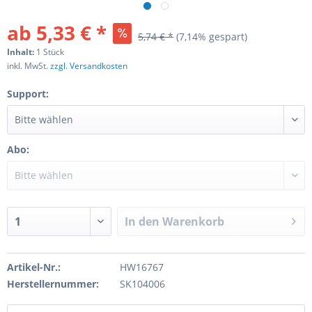
ab 5,33 € *
5,74 € *
(7,14% gespart)
Inhalt:
1 Stück
inkl. MwSt.
zzgl. Versandkosten
Support:
Abo:
In den
Warenkorb
Artikel-Nr.:
HW16767
Herstellernummer:
SK104006