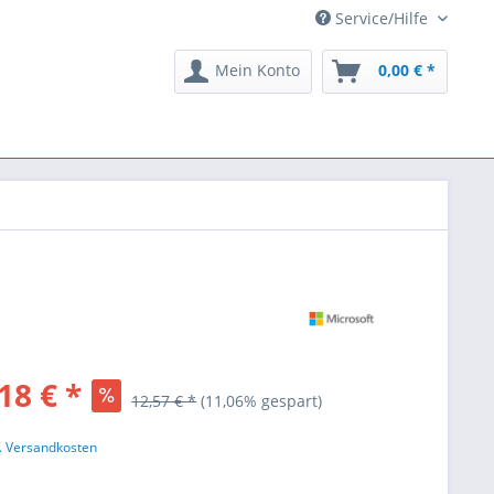
Service/Hilfe
Mein Konto
0,00 € *
18 € *
12,57 € *
(11,06% gespart)
l. Versandkosten