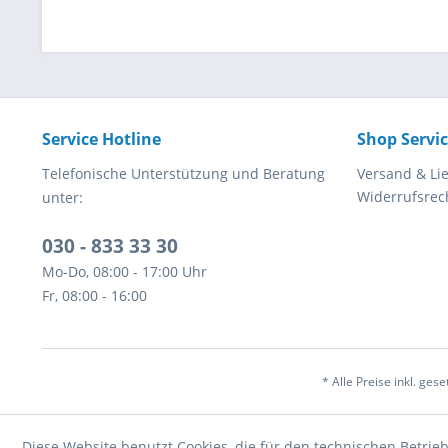
Service Hotline
Shop Servi
Telefonische Unterstützung und Beratung
Versand & Li
Widerrufsrec
unter:
030 - 833 33 30
Mo-Do, 08:00 - 17:00 Uhr
Fr, 08:00 - 16:00
* Alle Preise inkl. ges
Diese Website benutzt Cookies, die für den technischen Betrieb