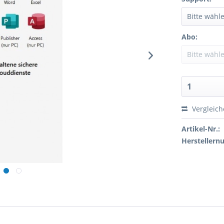
Abo:
Vergleic
Artikel-Nr.:
Hersteller