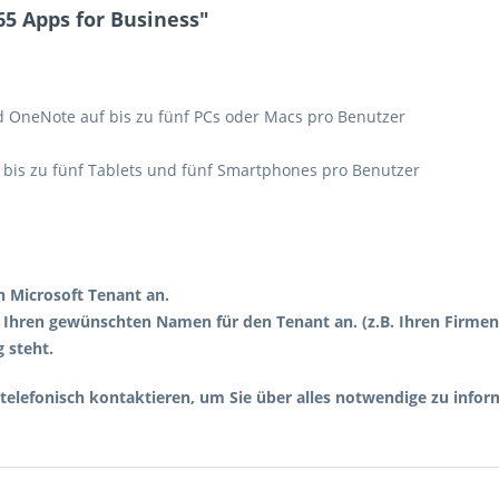
5 Apps for Business"
nd OneNote auf bis zu fünf PCs oder Macs pro Benutzer
uf bis zu fünf Tablets und fünf Smartphones pro Benutzer
n Microsoft Tenant an.
 Ihren gewünschten Namen für den Tenant an. (z.B. Ihren Firm
 steht.
telefonisch kontaktieren, um Sie über alles notwendige zu infor