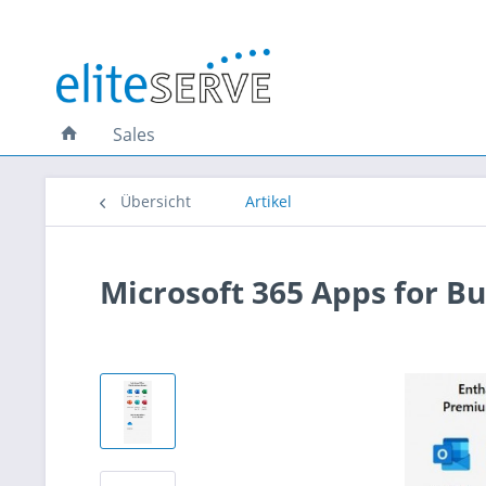
Sales
Übersicht
Artikel
Microsoft 365 Apps for B