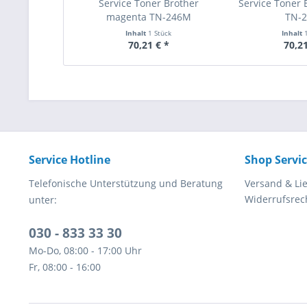
Service Toner Brother
Service Toner 
magenta TN-246M
TN-
Inhalt
1 Stück
Inhalt
70,21 € *
70,21
Service Hotline
Shop Servi
Telefonische Unterstützung und Beratung
Versand & Li
Widerrufsrec
unter:
030 - 833 33 30
Mo-Do, 08:00 - 17:00 Uhr
Fr, 08:00 - 16:00