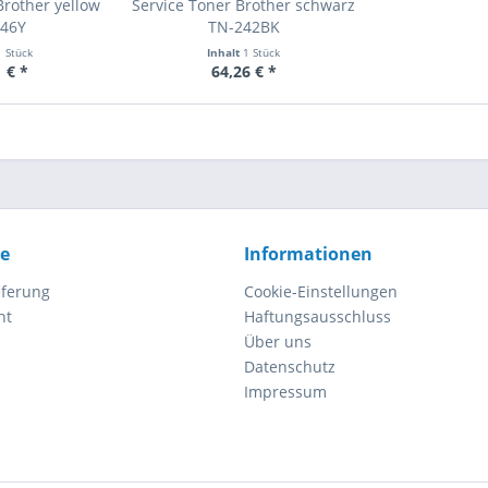
Brother yellow
Service Toner Brother schwarz
246Y
TN-242BK
1 Stück
Inhalt
1 Stück
 € *
64,26 € *
ce
Informationen
eferung
Cookie-Einstellungen
ht
Haftungsausschluss
Über uns
Datenschutz
Impressum