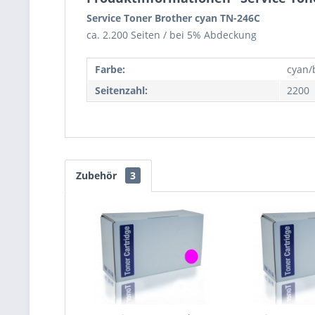
Service Toner Brother cyan TN-246C
ca. 2.200 Seiten / bei 5% Abdeckung
Farbe:
cyan/
Seitenzahl:
2200
Zubehör
3