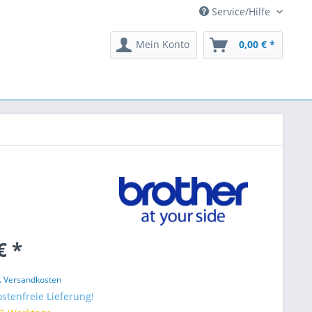
Service/Hilfe
Mein Konto
0,00 € *
€ *
l. Versandkosten
stenfreie Lieferung!