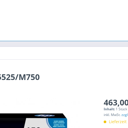
P5525/M750
463,00
Inhalt:
1 Stück
inkl. MwSt.
zzg
Lieferzeit