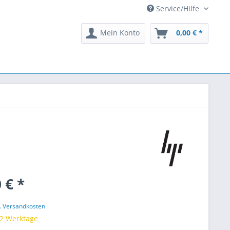
Service/Hilfe
Mein Konto
0,00 € *
 € *
l. Versandkosten
 2 Werktage