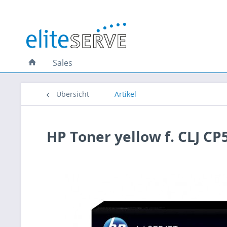
Sales
Übersicht
Artikel
HP Toner yellow f. CLJ C