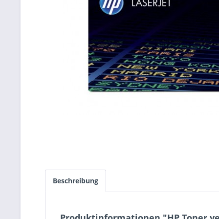
Beschreibung
Produktinformationen "HP Toner yel