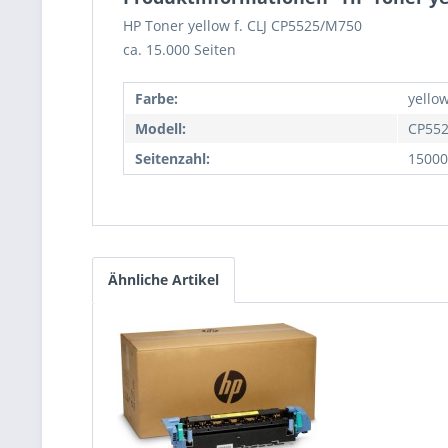
HP Toner yellow f. CLJ CP5525/M750
ca. 15.000 Seiten
Farbe:
yello
Modell:
CP552
Seitenzahl:
15000
Ähnliche Artikel